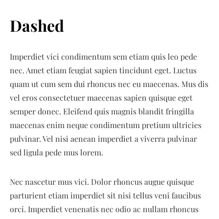
Dashed
Imperdiet vici condimentum sem etiam quis leo pede
nec. Amet etiam feugiat sapien tincidunt eget. Luctus
quam ut cum sem dui rhoncus nec eu maecenas. Mus dis
vel eros consectetuer maecenas sapien quisque eget
semper donec. Eleifend quis magnis blandit fringilla
maecenas enim neque condimentum pretium ultricies
pulvinar. Vel nisi aenean imperdiet a viverra pulvinar
sed ligula pede mus lorem.
Nec nascetur mus vici. Dolor rhoncus augue quisque
parturient etiam imperdiet sit nisi tellus veni faucibus
orci. Imperdiet venenatis nec odio ac nullam rhoncus