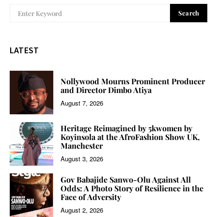
Search
LATEST
Nollywood Mourns Prominent Producer
and Director Dimbo Atiya
August 7, 2026
Heritage Reimagined by 5kwomen by
Koyinsola at the AfroFashion Show UK,
Manchester
August 3, 2026
Gov Babajide Sanwo-Olu Against All
Odds: A Photo Story of Resilience in the
Face of Adversity
August 2, 2026