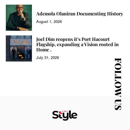
Ademola Olaniran Documenting History
August 1, 2026
Joel Dim reopens it’s Port Hacourt
Flagship, expanding a Vision rooted in
Home .
July 31, 2026
FOLLOW US