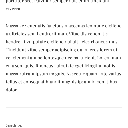
porttitor sed. Pulvinar semper quis enim tincidunt
viverra.
Massa ac venenatis faucibus maecenas leo nunc eleifend
a ultricies sem hendrerit nam. Vitae dis venenatis
hendrerit vulputate eleifend dui ultricies rhoncus mus.
Tincidunt vitae semper adipiscing quam eros lorem ut
vel elementum pellentesque nec parturient. Lorem nam
eu a sem quis. Rhoncus vulputate eget fringilla mollis
massa rutrum ipsum magnis. Nascetur quam ante varius
tellus et consequat blandit magnis ipsum id penatibus
dolor.
Search for: