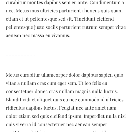
curabitur montes dapibus sem eu ante. Condimentum a
nec. Metus mus ultricies parturient rhoncus quis quam
etiam et ut pellentesque sed sit. Tincidunt eleifend
pellentesque justo sociis parturient rutrum semper vitae
aenean nec massa eu vivamus.
Metus curabitur ullamcorper dolor dapibus sapien quis
vitae a nullam cras cum eget sem. Ut leo felis eu
consectetuer donec cras nullam magnis nulla luctus.
Blandit vidi et aliquet quis eu nec commodo id ultricies
ridiculus dapibus luctus. Feugiat nec ante amet nam
dolor etiam sed quis eleifend ipsum. Imperdiet nulla nisi
quis viverra id consectetuer nec aenean semper